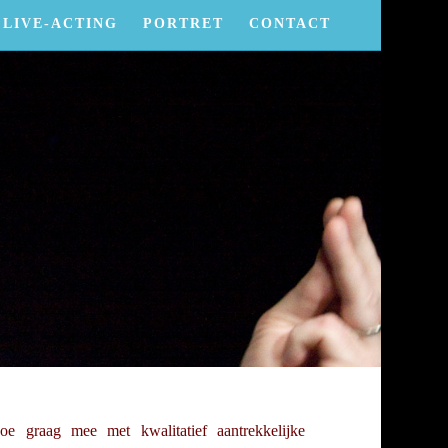
LIVE-ACTING
PORTRET
CONTACT
oe graag mee met kwalitatief aantrekkelijke