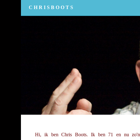
CHRISBOOTS
Hi, ik ben Chris Boots. Ik ben 71 en nu zo'