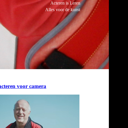
Acteren is Leren
Alles voor de kunst
acteren voor camera