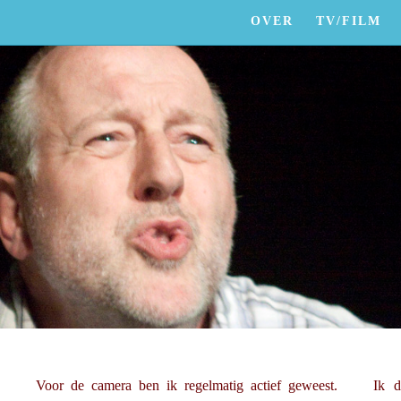
OVER
TV/FILM
n
Voor de camera ben ik regelmatig actief geweest.
Ik d