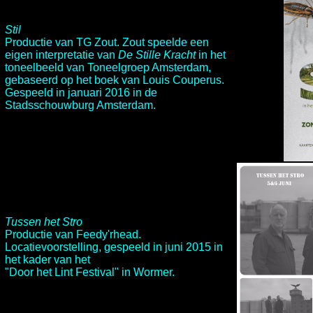
Stil
Productie van
TG Zout
. Zout speelde een
eigen interpretatie van
De Stille Kracht
in het
toneelbeeld van
Toneelgroep Amsterdam
,
gebaseerd op
het boek van Louis Couperus
.
Gespeeld in januari 2016 in de
Stadsschouwburg Amsterdam
.
Tussen het Stro
Productie van
Feedy'rhead.
Locatievoorstelling, gespeeld in juni 2015 in
het kader van het
"
Door het Lint Festival
" in Wormer.