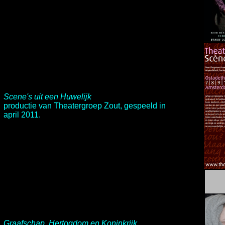
Scene's uit een Huwelijk
productie van
Theatergroep Zout
, gespeeld in
april 2011.
Graafschap, Hertogdom en Koninkrijk