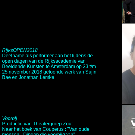
RijksOPEN2018
Deelname als performer aan het tijdens de
open dagen van de Rijksacademie van
Beeldende Kunsten te Amsterdam op 23 t/m
25 november 2018 getoonde werk van Sujin
Bae en Jonathan Lemke
Voorbij
Productie van
Theatergroep Zout
Naar het boek van Couperus : "Van oude
mensen - Dingen die voorbijgaan".